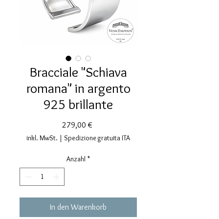
Bracciale "Schiava
romana" in argento
925 brillante
Preis
279,00 €
inkl. MwSt.
|
Spedizione gratuita ITA
Anzahl
*
In den Warenkorb