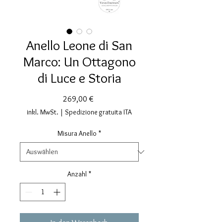
Anello Leone di San
Marco: Un Ottagono
di Luce e Storia
Preis
269,00 €
inkl. MwSt.
|
Spedizione gratuita ITA
Misura Anello
*
Anzahl
*