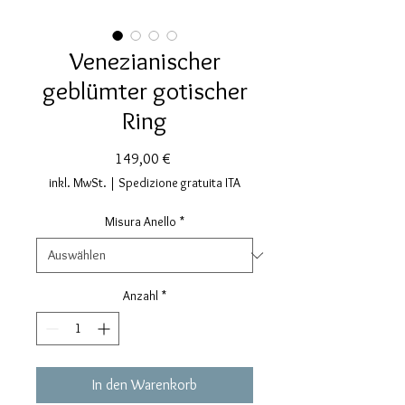
Venezianischer
geblümter gotischer
Ring
Preis
149,00 €
inkl. MwSt.
|
Spedizione gratuita ITA
Misura Anello
*
Anzahl
*
In den Warenkorb