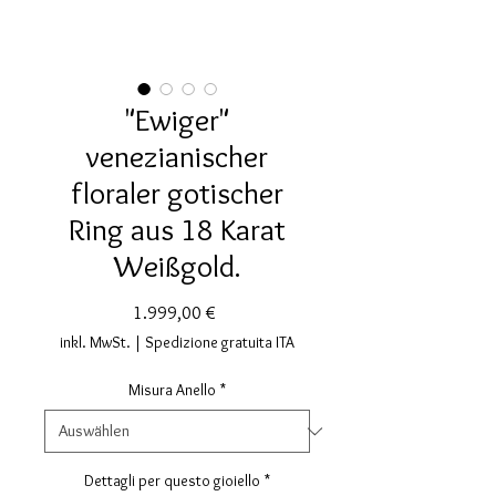
"Ewiger"
venezianischer
floraler gotischer
Ring aus 18 Karat
Weißgold.
Preis
1.999,00 €
inkl. MwSt.
|
Spedizione gratuita ITA
Misura Anello
*
Dettagli per questo gioiello
*