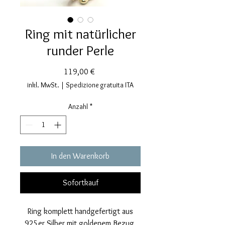
Ring mit natürlicher
runder Perle
Preis
119,00 €
inkl. MwSt.
|
Spedizione gratuita ITA
Anzahl
*
In den Warenkorb
Sofortkauf
Ring komplett handgefertigt aus
925er Silber mit goldenem Bezug,