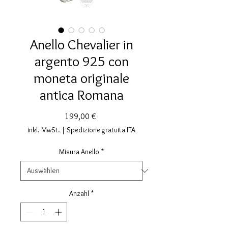
Anello Chevalier in
argento 925 con
moneta originale
antica Romana
Preis
199,00 €
inkl. MwSt.
|
Spedizione gratuita ITA
Misura Anello
*
Anzahl
*