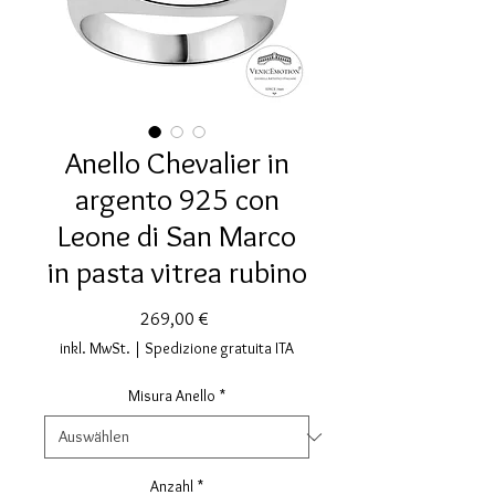
Anello Chevalier in
argento 925 con
Leone di San Marco
in pasta vitrea rubino
Preis
269,00 €
inkl. MwSt.
|
Spedizione gratuita ITA
Misura Anello
*
Anzahl
*