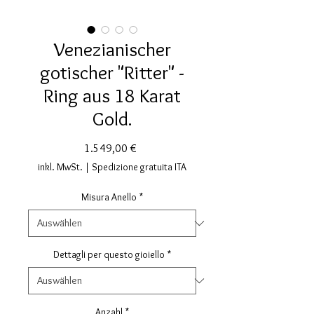
Venezianischer
gotischer "Ritter" -
Ring aus 18 Karat
Gold.
Preis
1.549,00 €
inkl. MwSt.
|
Spedizione gratuita ITA
Misura Anello
*
Dettagli per questo gioiello
*
Anzahl
*