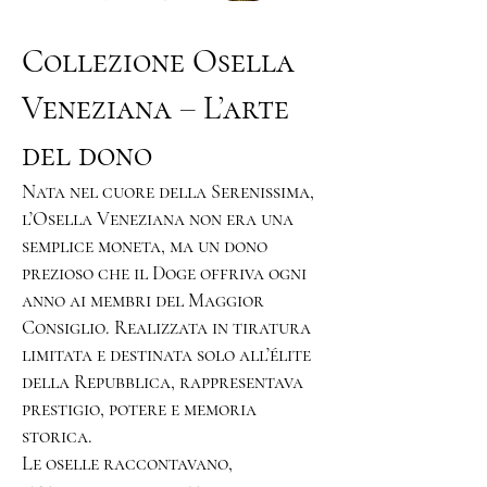
Collezione Osella
Veneziana – L’arte
del dono
Nata nel cuore della Serenissima,
l’Osella Veneziana non era una
semplice moneta, ma un dono
prezioso che il Doge offriva ogni
anno ai membri del Maggior
Consiglio. Realizzata in tiratura
limitata e destinata solo all’élite
della Repubblica, rappresentava
prestigio, potere e memoria
storica.
Le oselle raccontavano,