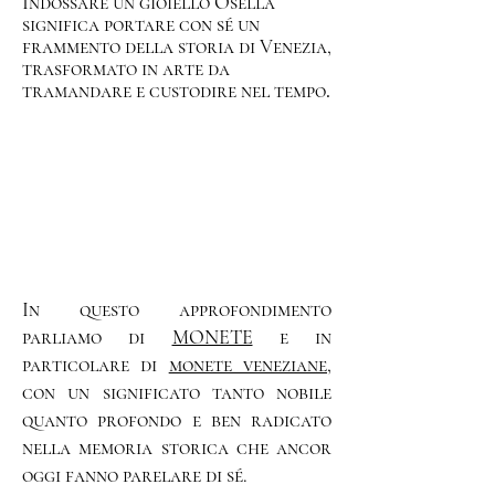
Indossare un gioiello Osella
significa portare con sé un
frammento della storia di Venezia,
trasformato in arte da
tramandare e custodire nel tempo
.
In questo approfondimento
parliamo di
MONETE
e in
particolare di
monete veneziane
,
con un significato tanto nobile
quanto profondo e ben radicato
nella memoria storica che ancor
oggi fanno parelare di sé.