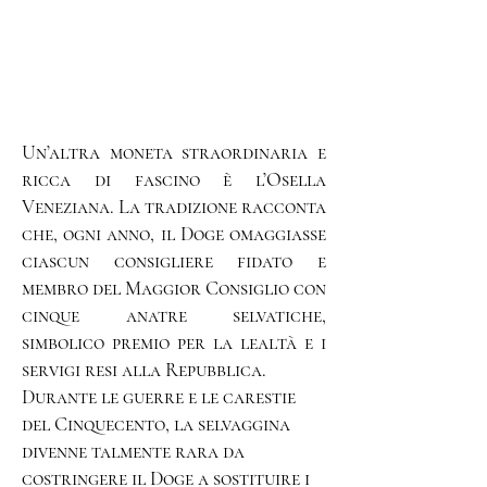
Un’altra moneta straordinaria e
ricca di fascino è l’Osella
Veneziana. La tradizione racconta
che, ogni anno, il Doge omaggiasse
ciascun consigliere fidato e
membro del Maggior Consiglio con
cinque anatre selvatiche,
simbolico premio per la lealtà e i
servigi resi alla Repubblica.
Durante le guerre e le carestie
del Cinquecento, la selvaggina
divenne talmente rara da
costringere il Doge a sostituire i